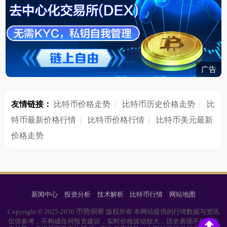
广告
友情链接：
比特币价格走势
|
比特币历史价格走势
|
比
特币最新价格行情
|
比特币价格行情
|
比特币美元最新
价格走势
新闻中心
投资分析
技术解析
比特币行情
网站地图
币势洞察
Copyright © 2025-2030
版权所有 本网站提供的行情数据与资讯
仅供参考，不构成任何投资建议，实时价格波动较大，历史表现不代表未