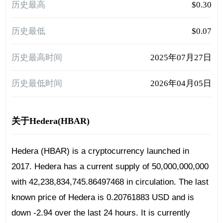
历史最高
$0.30
历史最低
$0.07
历史最高时间
2025年07月27日
历史最低时间
2026年04月05日
关于Hedera(HBAR)
Hedera (HBAR) is a cryptocurrency launched in
2017. Hedera has a current supply of 50,000,000,000
with 42,238,834,745.86497468 in circulation. The last
known price of Hedera is 0.20761883 USD and is
down -2.94 over the last 24 hours. It is currently