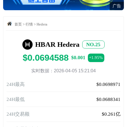
广告
首页
>
行情
>
Hedera
HBAR Hedera
NO.25
$0.0694588
$0.001
+1.95%
实时数据：2026-04-05 15:21:04
24H最高
$0.0698971
24H最低
$0.0688341
24H交易额
$0.261亿