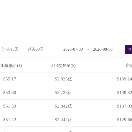
过去15天
过去30天
~
24H最低价($)
24H交易量($)
市值
$55.17
$2.825亿
$139.2
$53.60
$2.726亿
$139.8
$51.33
$2.842亿
$137.0
$51.22
$2.242亿
$129.6