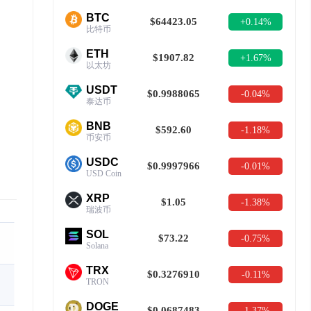
BTC
$64423.05
+0.14%
比特币
ETH
$1907.82
+1.67%
以太坊
USDT
$0.9988065
-0.04%
泰达币
BNB
$592.60
-1.18%
币安币
USDC
$0.9997966
-0.01%
USD Coin
XRP
$1.05
-1.38%
瑞波币
SOL
$73.22
-0.75%
Solana
TRX
$0.3276910
-0.11%
TRON
DOGE
$0.0687483
-1.37%