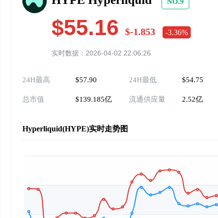
NO.9
$55.16
$-1.853
-3.36%
实时数据：2026-04-02 22:06:26
24H最高
$57.90
24H最低
$54.75
总市值
$139.185亿
流通供应量
2.52亿
Hyperliquid(HYPE)实时走势图