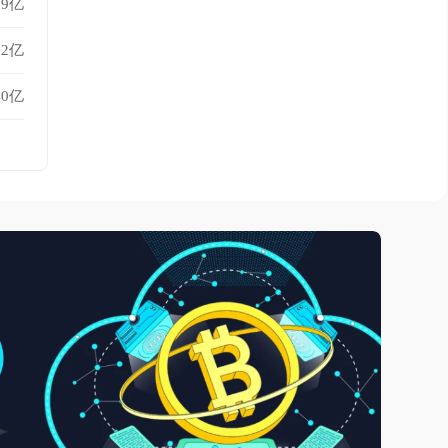
19亿
62亿
40亿