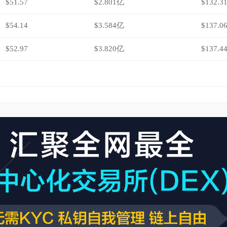
$51.57
$2.801亿
$132.3
$54.14
$3.584亿
$137.0
$52.97
$3.820亿
$137.4