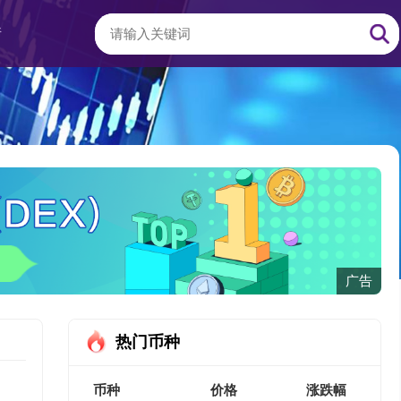
情
广告
热门币种
币种
价格
涨跌幅