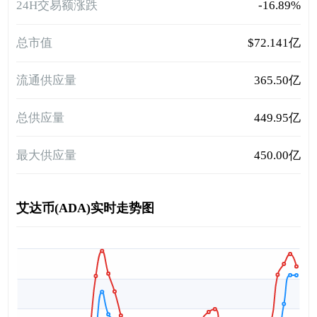
24H交易额涨跌
-16.89%
总市值
$72.141亿
流通供应量
365.50亿
总供应量
449.95亿
最大供应量
450.00亿
艾达币(ADA)实时走势图