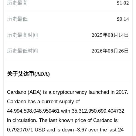
历史最高
$1.02
历史最低
$0.14
历史最高时间
2025年08月14日
历史最低时间
2026年06月26日
关于艾达币(ADA)
Cardano (ADA) is a cryptocurrency launched in 2017.
Cardano has a current supply of
44,994,598,048.959461 with 35,312,950,699.404732
in circulation. The last known price of Cardano is
0.79207071 USD and is down -3.67 over the last 24