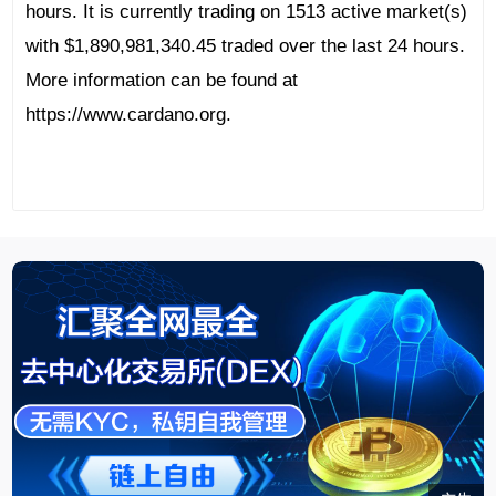
hours. It is currently trading on 1513 active market(s)
with $1,890,981,340.45 traded over the last 24 hours.
More information can be found at
https://www.cardano.org.