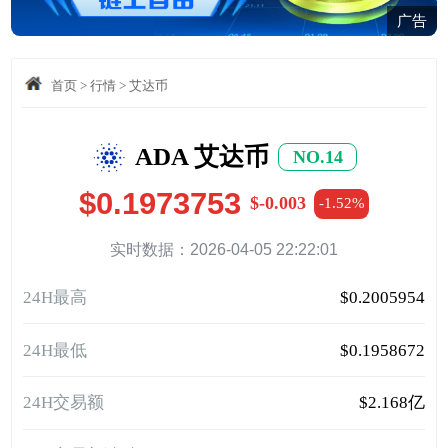
广告
首页
>
行情
>
艾达币
ADA 艾达币
NO.14
$0.1973753
$-0.003
-1.52%
实时数据：2026-04-05 22:22:01
24H最高
$0.2005954
24H最低
$0.1958672
24H交易额
$2.168亿