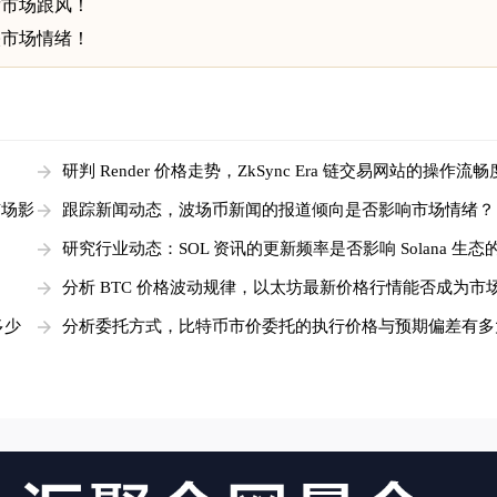
发市场跟风！
映市场情绪！
研判 Render 价格走势，ZkSync Era 链交易网站的操作流
市场影
跟踪新闻动态，波场币新闻的报道倾向是否影响市场情绪？
！
研究行业动态：SOL 资讯的更新频率是否影响 Solana 生态
关注度
！
分析 BTC 价格波动规律，以太坊最新价格行情能否成为市
标
多少
分析委托方式，比特币市价委托的执行价格与预期偏差有多