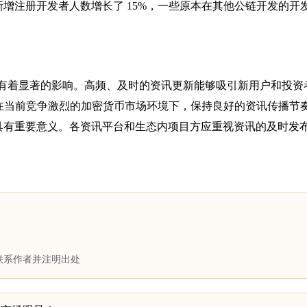
区新增注册开发者人数增长了 15%，一些原本在其他公链开发的开
场关注度有着显著的影响。高频、及时的资讯更新能够吸引新用户和投
在当前竞争激烈的加密货币市场环境下，保持良好的资讯传播节
地位具有重要意义。各资讯平台和生态内项目方应重视资讯的及时发
联系作者并注明出处