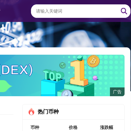
情
广告
热门币种
币种
价格
涨跌幅