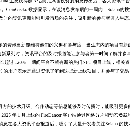
 Solana 生态获得超 3 亿美元风险投资的消息传出后，各大资讯平
CoinGecko 数据显示，在该消息发布后的一周内，Solana的
这表明及时的资讯更新能够引发市场的关注，吸引新的参与者进入生态
说，持续的资讯更新能维持他们的兴趣和参与度。当生态内的项目有新
上线热门新系列时，资讯平台的及时报道能让参与者第一时间了解并参
同比增长超过 120% ，期间平台不断有新的热门NFT 项目上线，相关
现，80% 的用户表示是通过资讯了解到这些新上线项目，并参与了交
。
。当项目方的技术升级、合作动态等信息能够及时传播时，能吸引更多
5 年 1 月上线的 FireDancer 客户端通过网络分片和动态负
消息在各大资讯平台报道后，吸引了大量开发者关注Solana 的技