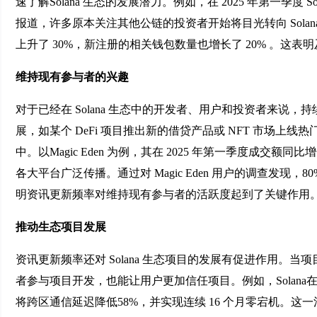
速了解Solana 生态的发展潜力。例如，在 2025 年第一季度
报道，许多原本关注其他公链的投资者开始将目光转向 Solana。
上升了 30%，新注册的相关钱包数量也增长了 20% 。
维持现有参与者的兴趣
对于已经在 Solana 生态中的开发者、用户和投资者来
展，如某个 DeFi 项目推出新的借贷产品或 NFT 市场
中。以Magic Eden 为例，其在 2025 年第一季度成交额
各大平台广泛传播。通过对 Magic Eden 用户的调查发
明资讯更新频率对维持现有参与者的活跃度起到了关键作用
推动生态项目发展
资讯更新频率还对 Solana 生态项目的发展有促进作用
者参与项目开发，也能让用户更加信任项目。例如，Solana在 202
将跨区通信延迟降低58%，并实现连续 16 个月零宕机。这一