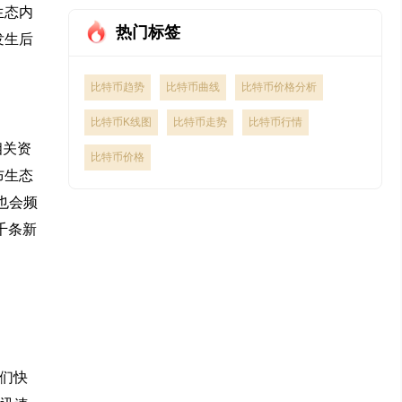
生态内
热门标签
发生后
比特币趋势
比特币曲线
比特币价格分析
比特币K线图
比特币走势
比特币行情
相关资
比特币价格
布生态
，也会频
千条新
他们快