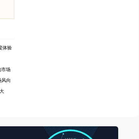
畅度体验
的市场
场风向
大