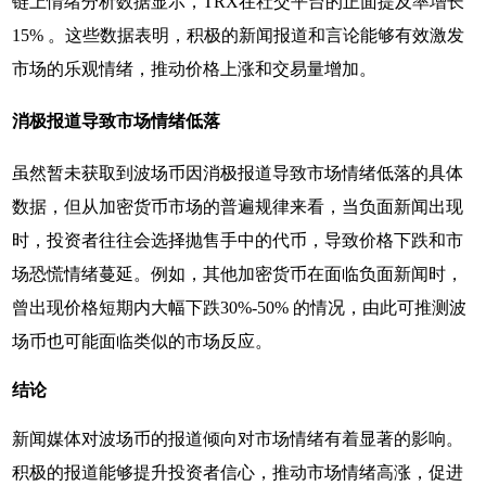
链上情绪分析数据显示，TRX在社交平台的正面提及率增长
15% 。这些数据表明，积极的新闻报道和言论能够有效激发
市场的乐观情绪，推动价格上涨和交易量增加。
消极报道导致市场情绪低落
虽然暂未获取到波场币因消极报道导致市场情绪低落的具体
数据，但从加密货币市场的普遍规律来看，当负面新闻出现
时，投资者往往会选择抛售手中的代币，导致价格下跌和市
场恐慌情绪蔓延。例如，其他加密货币在面临负面新闻时，
曾出现价格短期内大幅下跌30%-50% 的情况，由此可推测波
场币也可能面临类似的市场反应。
结论
新闻媒体对波场币的报道倾向对市场情绪有着显著的影响。
积极的报道能够提升投资者信心，推动市场情绪高涨，促进