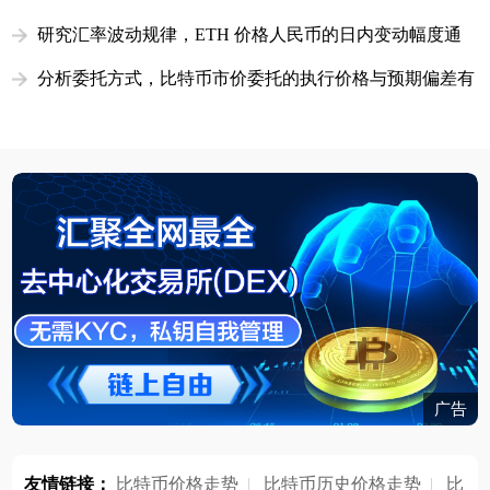
市场风向标
研究汇率波动规律，ETH 价格人民币的日内变动幅度通
常是多少
分析委托方式，比特币市价委托的执行价格与预期偏差有
多大
广告
友情链接：
比特币价格走势
|
比特币历史价格走势
|
比