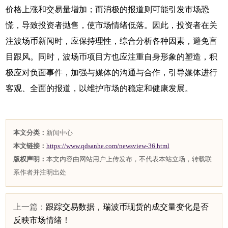
价格上涨和交易量增加；而消极的报道则可能引发市场恐
慌，导致投资者抛售，使市场情绪低落。因此，投资者在关
注波场币新闻时，应保持理性，综合分析各种因素，避免盲
目跟风。同时，波场币项目方也应注重自身形象的塑造，积
极应对负面事件，加强与媒体的沟通与合作，引导媒体进行
客观、全面的报道，以维护市场的稳定和健康发展。
本文分类：
新闻中心
本文链接：
https://www.qdsanhe.com/newsview-36.html
版权声明：
本文内容由网站用户上传发布，不代表本站立场，转载联
系作者并注明出处
上一篇：
跟踪交易数据，瑞波币现货的成交量变化是否
反映市场情绪！