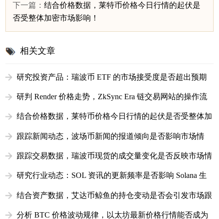
下一篇：
结合价格数据，莱特币价格今日行情的起伏是
否受整体加密市场影响！
相关文章
研究投资产品：瑞波币 ETF 的市场接受度是否超出预期
研判 Render 价格走势，ZkSync Era 链交易网站的操作流
畅度体验
结合价格数据，莱特币价格今日行情的起伏是否受整体加
密市场影响！
跟踪新闻动态，波场币新闻的报道倾向是否影响市场情
绪？
跟踪交易数据，瑞波币现货的成交量变化是否反映市场情
绪！
研究行业动态：SOL 资讯的更新频率是否影响 Solana 生
态的市场关注度
结合资产数据，艾达币鲸鱼的持仓变动是否会引发市场跟
风！
分析 BTC 价格波动规律，以太坊最新价格行情能否成为