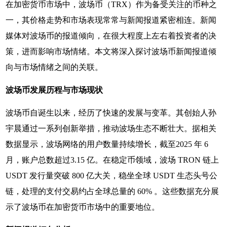
在加密货币市场中，波场币（TRX）作为备受关注的币种之
一，其价格走势和市场表现常常与新闻报道紧密相连。新闻
媒体对波场币的报道倾向，在很大程度上左右着投资者的决
策，进而影响市场情绪。本文将深入探讨波场币新闻报道倾
向与市场情绪之间的关联。
波场币发展历程与市场现状
波场币自诞生以来，经历了快速的发展与变革。其创始人孙
宇晨通过一系列创新举措，推动波场生态不断壮大。据相关
数据显示，波场网络的用户数量持续增长，截至2025 年 6
月，账户总数超过3.15 亿。在稳定币领域，波场 TRON 链上
USDT 发行量突破 800 亿大关，稳坐全球 USDT 生态头号公
链，处理的支付交易约占全球总量的 60% 。这些数据充分展
示了波场币在加密货币市场中的重要地位。