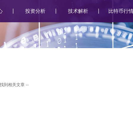
心
投资分析
技术解析
比特币行
 未找到相关文章 --