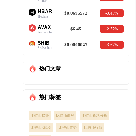
Stellar
HBAR
$0.0695572
-0.45%
Hedera
AVAX
$6.45
-2.77%
Avalanche
SHIB
$0.0000047
-3.67%
Shiba Inu
热门文章
热门标签
比特币趋势
比特币曲线
比特币价格分析
比特币K线图
比特币走势
比特币行情